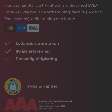
Hos oss handlar du tryggt och smidigt med SVEA
Bank AB. Välj mellan kortbetalning, faktura (14 dagar
från leverans), delbetalning och konto.
Ledande varumärken
80 års erfarenhet
Personlig rådgivning
Trygg E-Handel