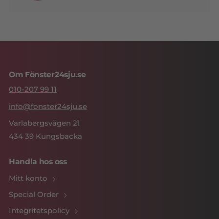
Om Fönster24sju.se
010-207 99 11
info@fonster24sju.se
Varlabergsvägen 21
434 39 Kungsbacka
Handla hos oss
Mitt konto
Special Order
Integritetspolicy