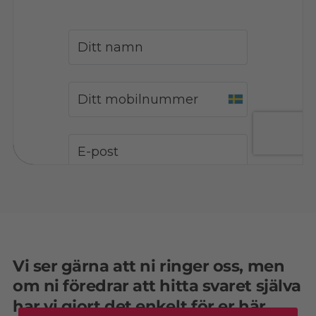
Vi ser gärna att ni ringer oss, men
om ni föredrar att hitta svaret själva
har vi gjort det enkelt för er här.