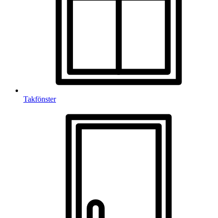
Takfönster