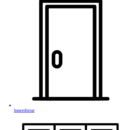
Innerdörrar