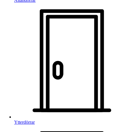
Altandörrar
Ytterdörrar