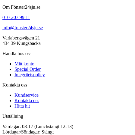
Om Fönster24sju.se
010-207 99 11
info@fonster24sju.se
Varlabergsvägen 21
434 39 Kungsbacka
Handla hos oss
Mitt konto
Special Order
Integritetspolicy
Kontakta oss
Kundservice
Kontakta oss
Hitta hit
Utställning
Vardagar: 08-17 (Lunchstängt 12-13)
Lördagar/Söndagar: Stängt