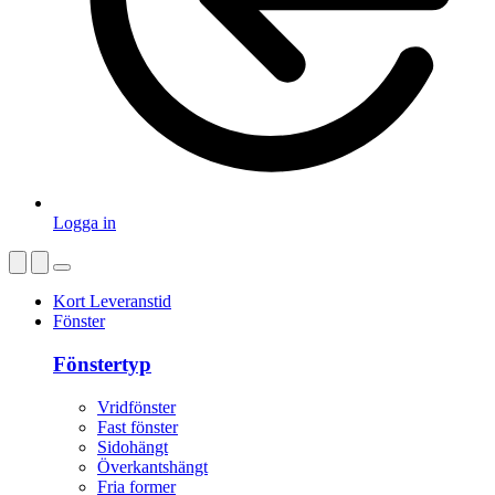
Logga in
Kort Leveranstid
Fönster
Fönstertyp
Vridfönster
Fast fönster
Sidohängt
Överkantshängt
Fria former