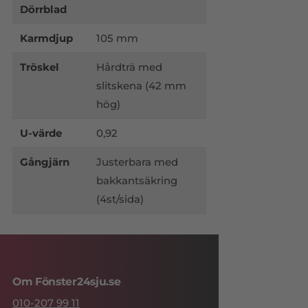
Dörrblad
Karmdjup
105 mm
Tröskel
Hårdträ med
slitskena (42 mm
hög)
U-värde
0,92
Gångjärn
Justerbara med
bakkantsäkring
(4st/sida)
Om Fönster24sju.se
010-207 99 11