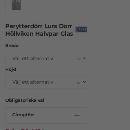
Parytterdörr Lurs Dörr
Höllviken Halvpar Glas
Bredd
Höjd
Obligatoriska val
Gångdörr