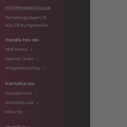
info@fonster24sju.se
Varlabergsvägen 21
434 39 Kungsbacka
Handla hos oss
Mitt konto
Special Order
Integritetspolicy
Kontakta oss
Kundservice
Kontakta oss
Hitta hit