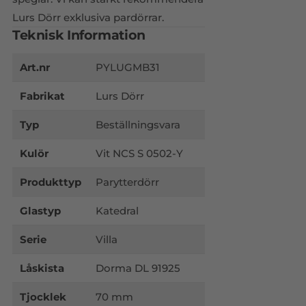
Lurs Dörr exklusiva pardörrar.
Teknisk Information
Art.nr
PYLUGMB31
Fabrikat
Lurs Dörr
Typ
Beställningsvara
Kulör
Vit NCS S 0502-Y
Produkttyp
Parytterdörr
Glastyp
Katedral
Serie
Villa
Låskista
Dorma DL 91925
Tjocklek
70 mm