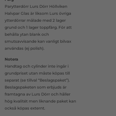
Parytterdörr Lurs Dörr Höllviken
Halvpar Glas är liksom Lurs övriga
ytterdörrar målade med 2 lager
grund och 1 lager toppfärg. För att
behålla ytan blank och
smutsavvisande kan vanligt bilvax
användas (ej polish).
Notera
Handtag och cylinder inte ingår i
grundpriset utan måste köpas till
separat (se tillval “Beslagspaket”).
Beslagspaketen som erbjuds är
framtagna av Lurs Dörr och håller
hög kvalitét men liknande paket kan
också köpas externt.