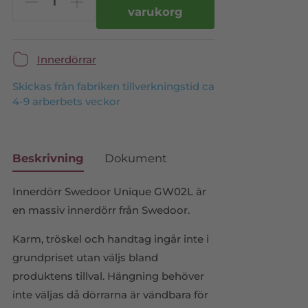
varukorg
Innerdörrar
Skickas från fabriken tillverkningstid ca
4-9 arberbets veckor
Beskrivning
Dokument
Innerdörr Swedoor Unique GW02L är
en massiv innerdörr från Swedoor.
Karm, tröskel och handtag ingår inte i
grundpriset utan väljs bland
produktens tillval. Hängning behöver
inte väljas då dörrarna är vändbara för