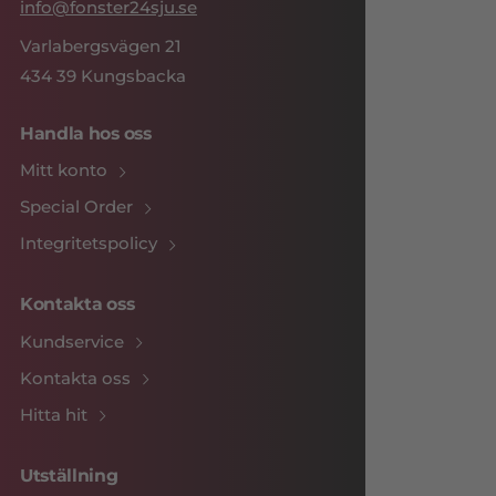
info@fonster24sju.se
Varlabergsvägen 21
434 39 Kungsbacka
Handla hos oss
Mitt konto
Special Order
Integritetspolicy
Kontakta oss
Kundservice
Kontakta oss
Hitta hit
Utställning