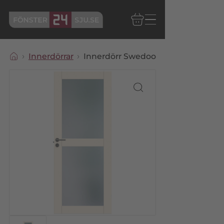
Innerdörrar
Innerdörr Swedoor Unique GW02L