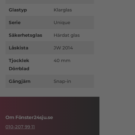
Glastyp
Klarglas
Serie
Unique
Säkerhetsglas
Härdat glas
Låskista
JW 2014
Tjocklek
40 mm
Dörrblad
Gångjärn
Snap-in
Om Fönster24sju.se
010-207 99 11