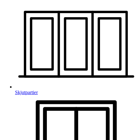
Skjutpartier