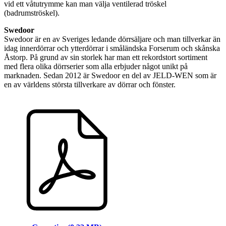
vid ett våtutrymme kan man välja ventilerad tröskel
(badrumströskel).
Swedoor
Swedoor är en av Sveriges ledande dörrsäljare och man tillverkar än
idag innerdörrar och ytterdörrar i småländska Forserum och skånska
Åstorp. På grund av sin storlek har man ett rekordstort sortiment
med flera olika dörrserier som alla erbjuder något unikt på
marknaden. Sedan 2012 är Swedoor en del av JELD-WEN som är
en av världens största tillverkare av dörrar och fönster.