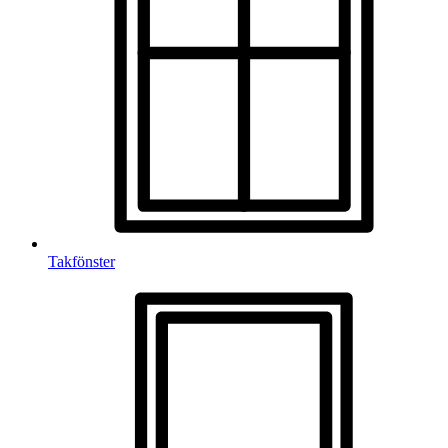
Takfönster