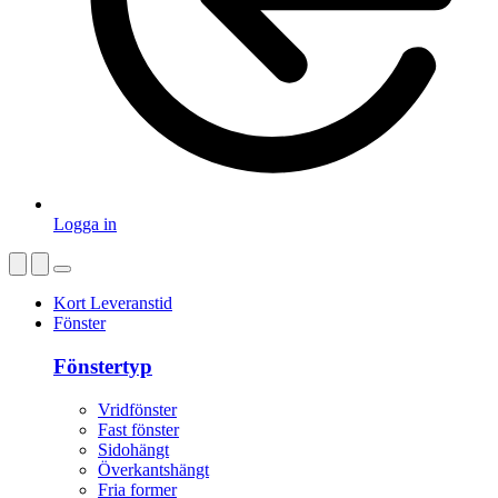
Logga in
Kort Leveranstid
Fönster
Fönstertyp
Vridfönster
Fast fönster
Sidohängt
Överkantshängt
Fria former