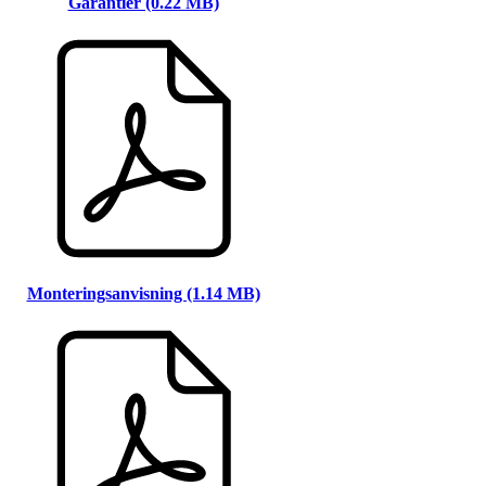
Garantier (0.22 MB)
Monteringsanvisning (1.14 MB)