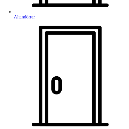
Altandörrar