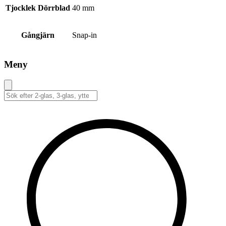
Tjocklek Dörrblad
40 mm
Gångjärn
Snap-in
Meny