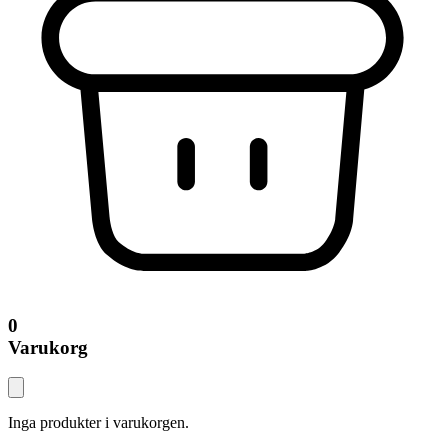
0
Varukorg
Inga produkter i varukorgen.