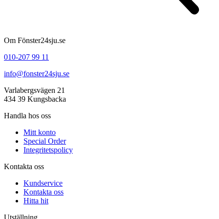
Om Fönster24sju.se
010-207 99 11
info@fonster24sju.se
Varlabergsvägen 21
434 39 Kungsbacka
Handla hos oss
Mitt konto
Special Order
Integritetspolicy
Kontakta oss
Kundservice
Kontakta oss
Hitta hit
Utställning