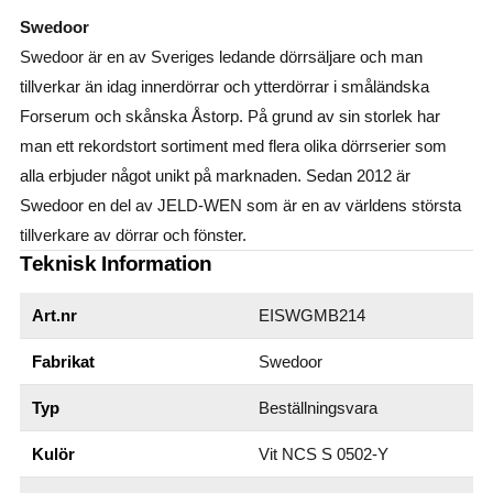
Swedoor
Swedoor är en av Sveriges ledande dörrsäljare och man
tillverkar än idag innerdörrar och ytterdörrar i småländska
Forserum och skånska Åstorp. På grund av sin storlek har
man ett rekordstort sortiment med flera olika dörrserier som
alla erbjuder något unikt på marknaden. Sedan 2012 är
Swedoor en del av JELD-WEN som är en av världens största
tillverkare av dörrar och fönster.
Teknisk Information
Art.nr
EISWGMB214
Fabrikat
Swedoor
Typ
Beställningsvara
Kulör
Vit NCS S 0502-Y