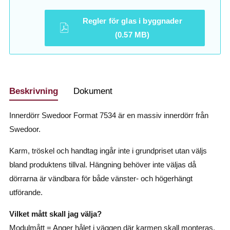
Regler för glas i byggnader
(0.57 MB)
Beskrivning
Dokument
Innerdörr Swedoor Format 7534 är en massiv innerdörr från
Swedoor.
Karm, tröskel och handtag ingår inte i grundpriset utan väljs
bland produktens tillval. Hängning behöver inte väljas då
dörrarna är vändbara för både vänster- och högerhängt
utförande.
Vilket mått skall jag välja?
Modulmått = Anger hålet i väggen där karmen skall monteras.