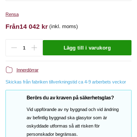
Rensa
Från
14 042
kr
(inkl. moms)
Lägg till i varukorg
Innerdörrar
Skickas från fabriken tillverkningstid ca 4-9 arberbets veckor
Berörs du av kraven på säkerhetsglas?
Vid uppförande av ny byggnad och vid ändring
av befintlig byggnad ska glasytor som är
oskyddade utformas så att risken för
personskador begränsas.