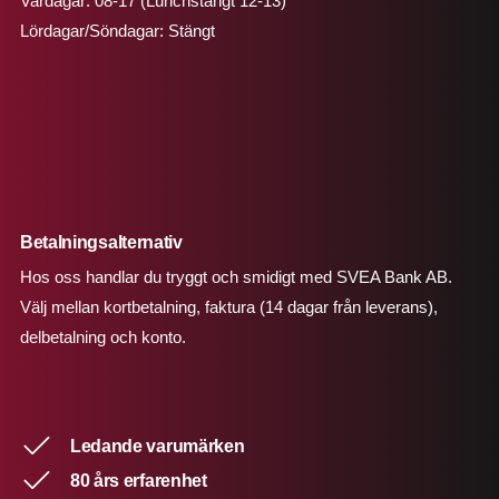
Vardagar: 08-17 (Lunchstängt 12-13)
Lördagar/Söndagar: Stängt
Betalningsalternativ
Hos oss handlar du tryggt och smidigt med SVEA Bank AB.
Välj mellan kortbetalning, faktura (14 dagar från leverans),
delbetalning och konto.
Ledande varumärken
80 års erfarenhet