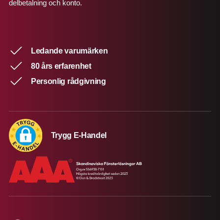
delbetalning och konto.
Ledande varumärken
80 års erfarenhet
Personlig rådgivning
Trygg E-Handel