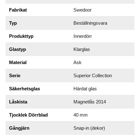
Fabrikat
Swedoor
Typ
Beställningsvara
Produkttyp
Innerdörr
Glastyp
Klarglas
Material
Ask
Serie
Superior Collection
Säkerhetsglas
Härdat glas
Låskista
Magnetlås 2014
Tjocklek Dörrblad
40 mm
Gångjärn
Snap-in (dekor)