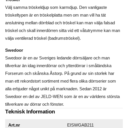
Välj samma tröskeldjup som karmdjup. Den vanligaste
tröskeltypen är en tröskelplatta men om man vill ha tät
anslutning mellan dörrblad och tröskel kan man välja falsad
tröskel och skall innerdörren sitta vid ett våtutrymme kan man
välja ventilerad tröskel (badrumströskel).
Swedoor
Swedoor är en av Sveriges ledande dörrsäljare och man
tillverkar än idag innerdörrar och ytterdörrar i småländska
Forserum och skånska Åstorp. På grund av sin storlek har
man ett rekordstort sortiment med flera olika dörrserier som
alla erbjuder något unikt på marknaden. Sedan 2012 är
Swedoor en del av JELD-WEN som är en av världens största
tillverkare av dörrar och fönster.
Teknisk Information
Art.nr
EISWGAB211