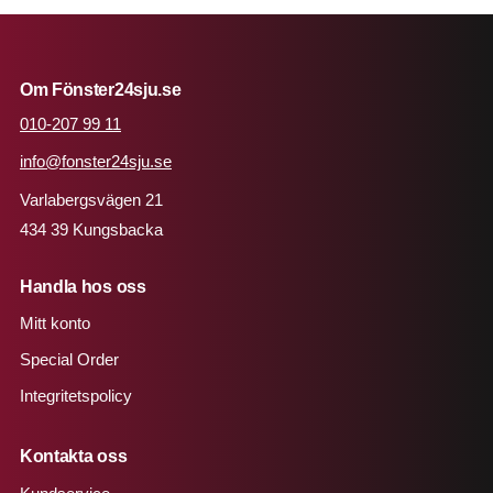
Om Fönster24sju.se
010-207 99 11
info@fonster24sju.se
Varlabergsvägen 21
434 39 Kungsbacka
Handla hos oss
Mitt konto
Special Order
Integritetspolicy
Kontakta oss