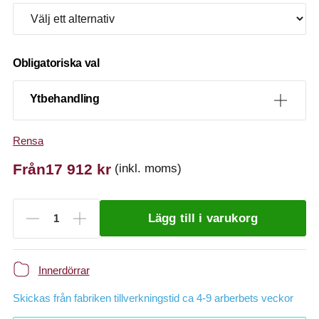
Obligatoriska val
Ytbehandling
Rensa
Från
17 912
kr
(inkl. moms)
Lägg till i varukorg
Innerdörrar
Skickas från fabriken tillverkningstid ca 4-9 arberbets veckor