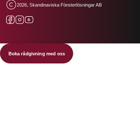
2026, Skandinaviska Fönsterlösningar AB
Boka rådgivning med oss