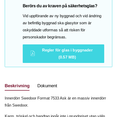
Berörs du av kraven på säkerhetsglas?
Vid uppförande av ny byggnad och vid ändring
av befintlig byggnad ska glasytor som är
oskyddade utformas så att risken för
personskador begränsas.
Regler för glas i byggnader
(0.57 MB)
Beskrivning
Dokument
Innerdörr Swedoor Format 7533 Ask är en massiv innerdörr
från Swedoor.
Karm, tröskel och handtag ingår inte i grundpriset utan väljs