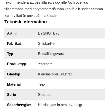
rekommendera att beställa ett sido- eller/och överljus
tillsammans med en ytterdörr då man kan få allt under samma
karm vilket är unikt på marknaden.
Teknisk Information
Art.nr
EYSNGTB76
Fabrikat
SnickarPer
Typ
Beställningsvara
Produkttyp
Ytterdörr
Glastyp
Klarglas eller Blästrat
Material
Teak
Serie
Storstad
Säkerhetsglas
Härdat glas in och utvändigt