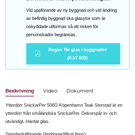
Vid uppförande av ny byggnad och vid ändring
av befintlig byggnad ska glasytor som är
oskyddade utformas så att risken för
personskador begränsas.
Regler för glas i byggnader
(0.57 MB)
Video
Dokument
Beskrivning
Ytterdörr SnickarPer 506G Köpenhamn Teak Storstad är en
ytterdörr från småländska SnickarPer. Dekorspår in- och
utvändigt. Härdat glas.
Standardutförande (ändringar/tillval finns):