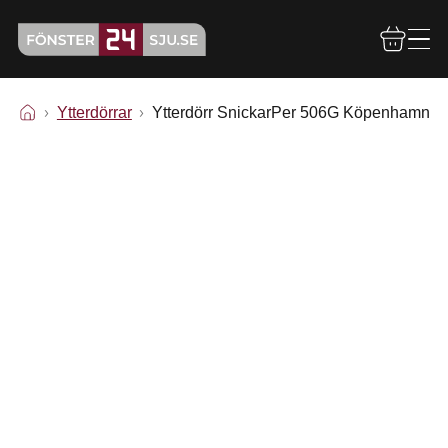
Ytterdörrar
Ytterdörr SnickarPer 506G Köpenhamn E