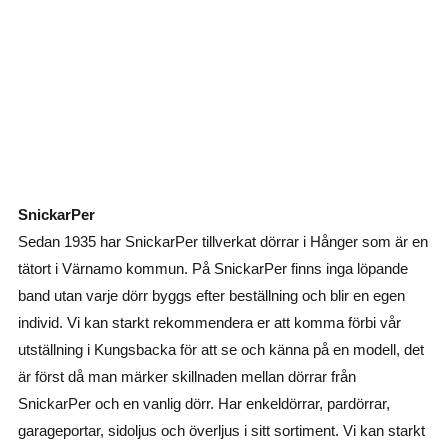
SnickarPer
Sedan 1935 har SnickarPer tillverkat dörrar i Hånger som är en
tätort i Värnamo kommun. På SnickarPer finns inga löpande
band utan varje dörr byggs efter beställning och blir en egen
individ. Vi kan starkt rekommendera er att komma förbi vår
utställning i Kungsbacka för att se och känna på en modell, det
är först då man märker skillnaden mellan dörrar från
SnickarPer och en vanlig dörr. Har enkeldörrar, pardörrar,
garageportar, sidoljus och överljus i sitt sortiment. Vi kan starkt