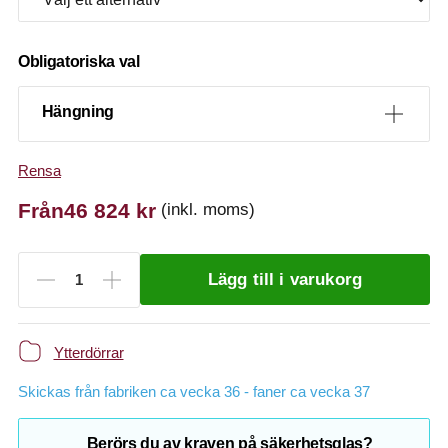
Obligatoriska val
Hängning
Rensa
Från
46 824
kr
(inkl. moms)
Lägg till i varukorg
Ytterdörrar
Skickas från fabriken ca vecka 36 - faner ca vecka 37
Berörs du av kraven på säkerhetsglas?