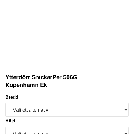
Ytterdörr SnickarPer 506G
Köpenhamn Ek
Bredd
Höjd