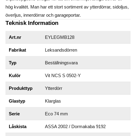
hög kvalitét. Man har ett stort sortiment av ytterdörrar, sidoljus,
överljus, innerdörrar och garageportar.
Teknisk Information
Art.nr
EYLEGMB128
Fabrikat
Leksandsdörren
Typ
Beställningsvara
Kulör
Vit NCS S 0502-Y
Produkttyp
Ytterdörr
Glastyp
Klarglas
Serie
Eco 74 mm
Låskista
ASSA 2002 / Dormakaba 9192