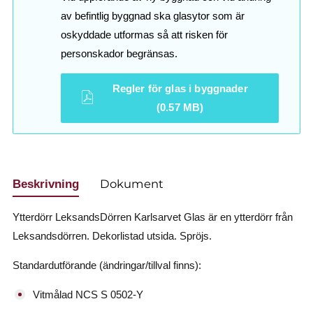
av befintlig byggnad ska glasytor som är
oskyddade utformas så att risken för
personskador begränsas.
Regler för glas i byggnader
(0.57 MB)
Dokument
Beskrivning
Ytterdörr LeksandsDörren Karlsarvet Glas är en ytterdörr från
Leksandsdörren. Dekorlistad utsida. Spröjs.
Standardutförande (ändringar/tillval finns):
Vitmålad NCS S 0502-Y