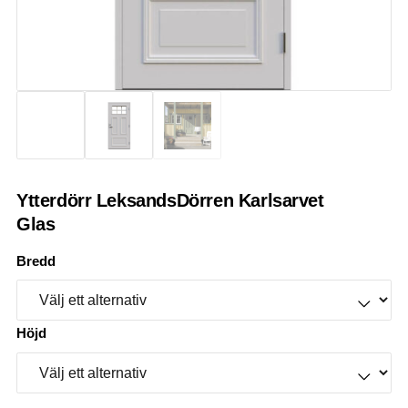
Ytterdörr LeksandsDörren Karlsarvet
Glas
Bredd
Höjd