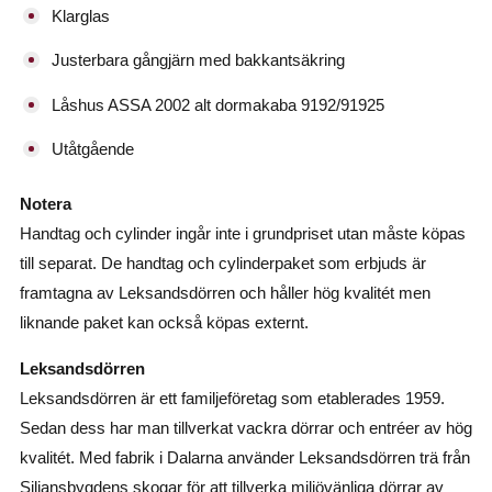
Klarglas
Justerbara gångjärn med bakkantsäkring
Låshus ASSA 2002 alt dormakaba 9192/91925
Utåtgående
Notera
Handtag och cylinder ingår inte i grundpriset utan måste köpas
till separat. De handtag och cylinderpaket som erbjuds är
framtagna av Leksandsdörren och håller hög kvalitét men
liknande paket kan också köpas externt.
Leksandsdörren
Leksandsdörren är ett familjeföretag som etablerades 1959.
Sedan dess har man tillverkat vackra dörrar och entréer av hög
kvalitét. Med fabrik i Dalarna använder Leksandsdörren trä från
Siljansbygdens skogar för att tillverka miljövänliga dörrar av