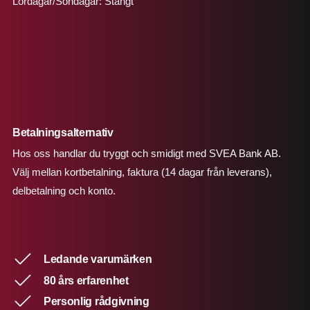
Lördagar/Söndagar: Stängt
Betalningsalternativ
Hos oss handlar du tryggt och smidigt med SVEA Bank AB.
Välj mellan kortbetalning, faktura (14 dagar från leverans),
delbetalning och konto.
Ledande varumärken
80 års erfarenhet
Personlig rådgivning