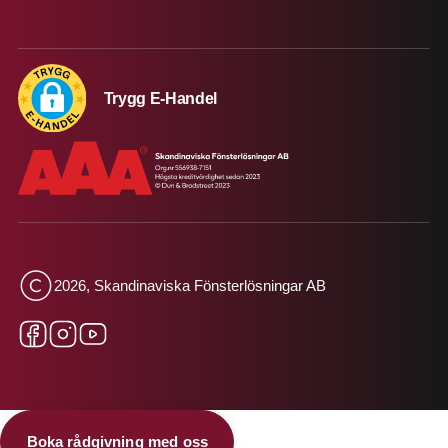
Trygg E-Handel
2026, Skandinaviska Fönsterlösningar AB
Boka rådgivning med oss