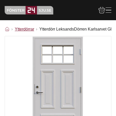
Ytterdörrar
Ytterdörr LeksandsDörren Karlsarvet Glas