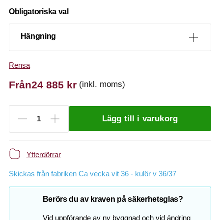
Obligatoriska val
Hängning
Rensa
Från
24 885
kr
(inkl. moms)
Lägg till i varukorg
Ytterdörrar
Skickas från fabriken Ca vecka vit 36 - kulör v 36/37
Berörs du av kraven på säkerhetsglas?
Vid uppförande av ny byggnad och vid ändring