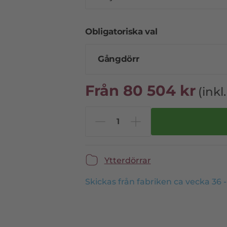
Obligatoriska val
Gångdörr
Från
80 504
kr
(ink
Ytterdörrar
Skickas från fabriken ca vecka 36 