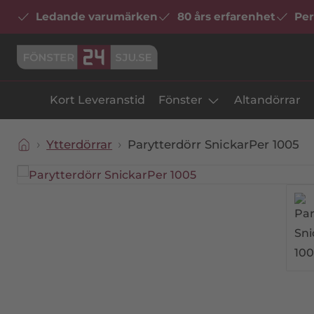
Ledande varumärken
80 års erfarenhet
Per
Kort Leveranstid
Fönster
Altandörrar
Ytterdörrar
Parytterdörr SnickarPer 1005