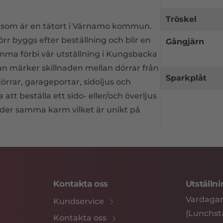
Tröskel
er som är en tätort i Värnamo kommun.
rr byggs efter beställning och blir en
Gångjärn
mma förbi vår utställning i Kungsbacka
man märker skillnaden mellan dörrar från
Sparkplåt
örrar, garageportar, sidoljus och
att beställa ett sido- eller/och överljus
nder samma karm vilket är unikt på
Kontakta oss
Utställn
Vardagar
Kundservice
(Lunchstä
Kontakta oss