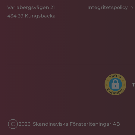
Integritetspolicy
Varlabergsvägen 21
434 39 Kungsbacka
T
2026, Skandinaviska Fönsterlösningar AB