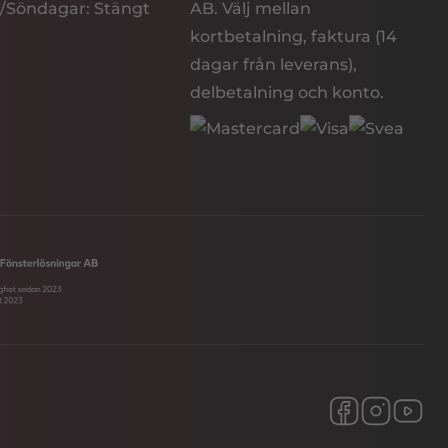
/Söndagar: Stängt
AB. Välj mellan
kortbetalning, faktura (14
dagar från leverans),
delbetalning och konto.