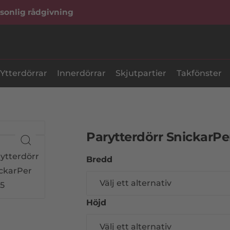
sonlig rådgivning
Ytterdörrar
Innerdörrar
Skjutpartier
Takfönster
Parytterdörr SnickarPe
Bredd
Höjd