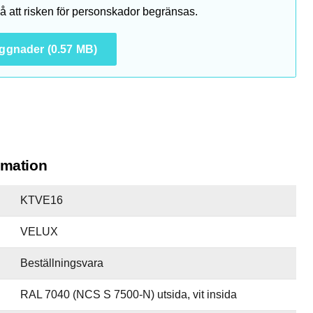
 att risken för personskador begränsas.
yggnader (0.57 MB)
rmation
KTVE16
VELUX
Beställningsvara
RAL 7040 (NCS S 7500-N) utsida, vit insida