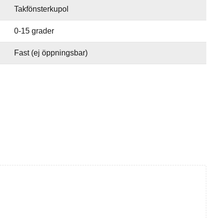
Takfönsterkupol
0-15 grader
Fast (ej öppningsbar)