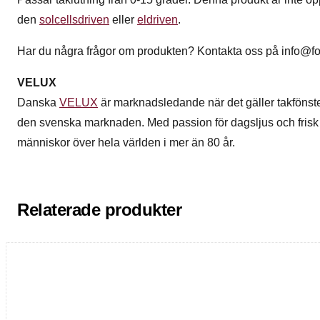
den
solcellsdriven
eller
eldriven
.
Har du några frågor om produkten? Kontakta oss på info@fo
VELUX
Danska
VELUX
är marknadsledande när det gäller takfönst
den svenska marknaden. Med passion för dagsljus och frisk l
människor över hela världen i mer än 80 år.
Relaterade produkter