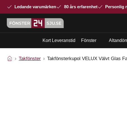
Ledande varumärken
80 års erfarenhet
Personlig 
Kort Leveranstid
Fönster
Altandör
Takfönster
Takfönsterkupol VELUX Välvt Glas F