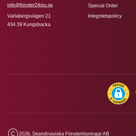
info@fonster24sju.se
Special Order
Integritetspolicy
Varlabergsvägen 21
434 39 Kungsbacka
2026, Skandinaviska Fönsterlösningar AB