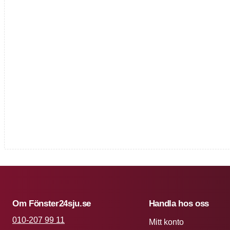
Om Fönster24sju.se
Handla hos oss
010-207 99 11
Mitt konto