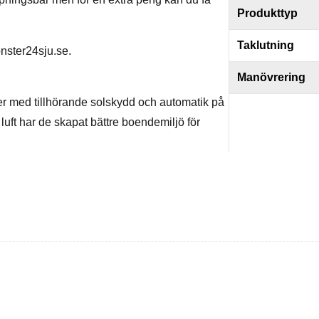
Produkttyp
Taklutning
nster24sju.se.
Manövrering
er med tillhörande solskydd och automatik på
uft har de skapat bättre boendemiljö för