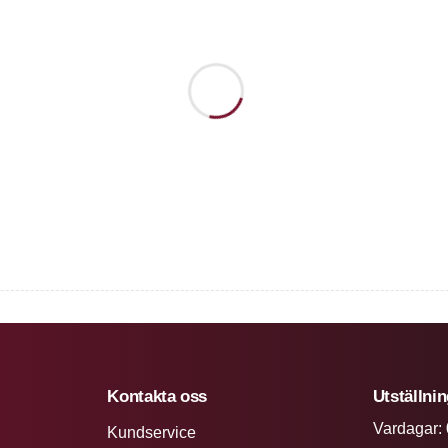
Kontakta oss
Utställni
Vardagar: 
Kundservice