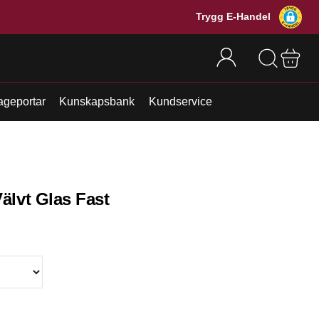
Trygg E-Handel
ageportar
Kunskapsbank
Kundservice
älvt Glas Fast