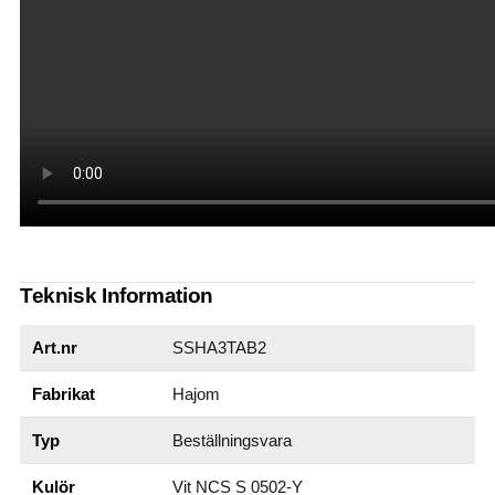
Teknisk Information
Art.nr
SSHA3TAB2
Fabrikat
Hajom
Typ
Beställningsvara
Kulör
Vit NCS S 0502-Y