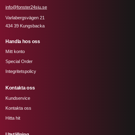
info@fonster24sju.se
Varlabergsvägen 21
434 39 Kungsbacka
Handla hos oss
Mitt konto
Special Order
Integritetspolicy
Kontakta oss
Kundservice
Kontakta oss
Hitta hit
Utställning