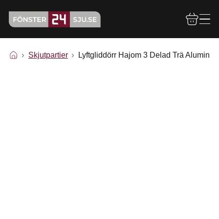
Skjutpartier
Lyftgliddörr Hajom 3 Delad Trä Aluminiu