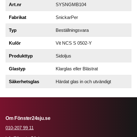
Art.nr
SYSNGMB104
Fabrikat
SnickarPer
Typ
Beställningsvara
Kulör
Vit NCS S 0502-Y
Produkttyp
Sidoljus
Glastyp
Klarglas eller Blästrat
Säkerhetsglas
Härdat glas in och utvändigt
Om Fönster24sju.se
010-207 99 11