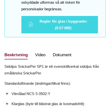
oskyddade utformas så att risken för
personskador begränsas.
Regler för glas i byggnader
(0.57 MB)
Beskrivning
Video
Dokument
Sidoljus SnickarPer SP1 är ett svensktillverkat sidoljus från
smålänska SnickarPer.
Standardutförande (ändringar/tillval finns):
Vitmålad NCS S 0502-Y
Klarglas (byte till blästrat glas är kostnadsfritt)