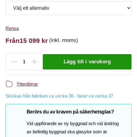
Rensa
Från
15 099
kr
(inkl. moms)
Lägg till i varukorg
Ytterdörrar
Skickas från fabriken ca vecka 36 - faner ca vecka 37
Berörs du av kraven på säkerhetsglas?
Vid uppförande av ny byggnad och vid ändring
av befintlig byggnad ska glasytor som är