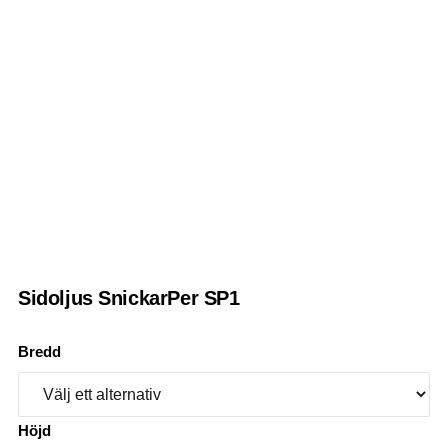
Sidoljus SnickarPer SP1
Bredd
Höjd