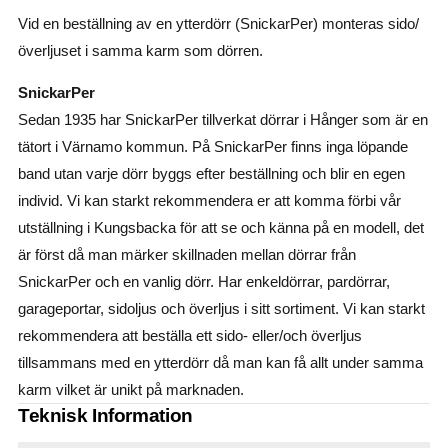
Vid en beställning av en ytterdörr (SnickarPer) monteras sido/
överljuset i samma karm som dörren.
SnickarPer
Sedan 1935 har SnickarPer tillverkat dörrar i Hånger som är en
tätort i Värnamo kommun. På SnickarPer finns inga löpande
band utan varje dörr byggs efter beställning och blir en egen
individ. Vi kan starkt rekommendera er att komma förbi vår
utställning i Kungsbacka för att se och känna på en modell, det
är först då man märker skillnaden mellan dörrar från
SnickarPer och en vanlig dörr. Har enkeldörrar, pardörrar,
garageportar, sidoljus och överljus i sitt sortiment. Vi kan starkt
rekommendera att beställa ett sido- eller/och överljus
tillsammans med en ytterdörr då man kan få allt under samma
karm vilket är unikt på marknaden.
Teknisk Information