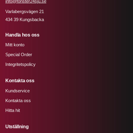
info@fonster24sju.se
Varlabergsvägen 21
434 39 Kungsbacka
Handla hos oss
Mitt konto
Special Order
Integritetspolicy
Kontakta oss
Kundservice
Kontakta oss
Hitta hit
Utställning