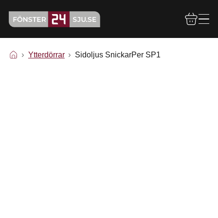
Ytterdörrar
Sidoljus SnickarPer SP1