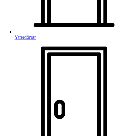
Ytterdörrar