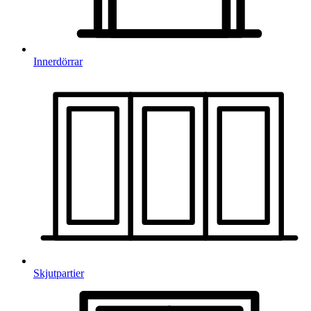
Innerdörrar
Skjutpartier