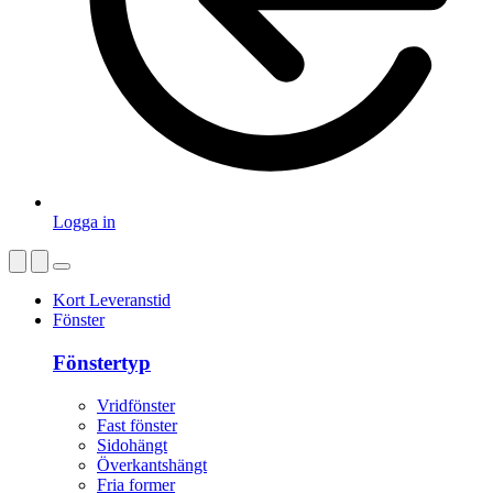
Logga in
Kort Leveranstid
Fönster
Fönstertyp
Vridfönster
Fast fönster
Sidohängt
Överkantshängt
Fria former