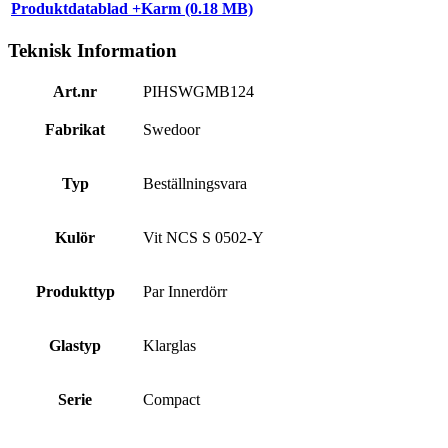
Produktdatablad +Karm (0.18 MB)
Teknisk Information
Art.nr
PIHSWGMB124
Fabrikat
Swedoor
Typ
Beställningsvara
Kulör
Vit NCS S 0502-Y
Produkttyp
Par Innerdörr
Glastyp
Klarglas
Serie
Compact