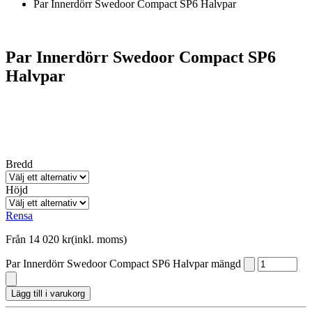
Par Innerdörr Swedoor Compact SP6 Halvpar
Par Innerdörr Swedoor Compact SP6
Halvpar
Bredd
Höjd
Rensa
Från
14 020
kr
(inkl. moms)
Par Innerdörr Swedoor Compact SP6 Halvpar mängd
Lägg till i varukorg