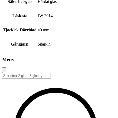
Säkerhetsglas
Härdat glas
Låskista
JW 2014
Tjocklek Dörrblad
40 mm
Gångjärn
Snap-in
Meny