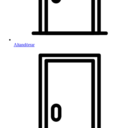
Altandörrar