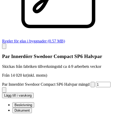
Regler för glas i byggnader (0.57 MB)
Par Innerdörr Swedoor Compact SP6 Halvpar
Skickas från fabriken tillverkningstid ca 4-9 arberbets veckor
Från
14 020
kr
(inkl. moms)
Par Innerdörr Swedoor Compact SP6 Halvpar mängd
Lägg till i varukorg
Beskrivning
Dokument