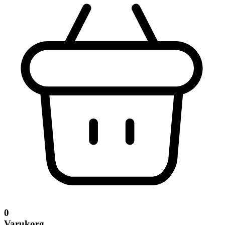
0
Varukorg