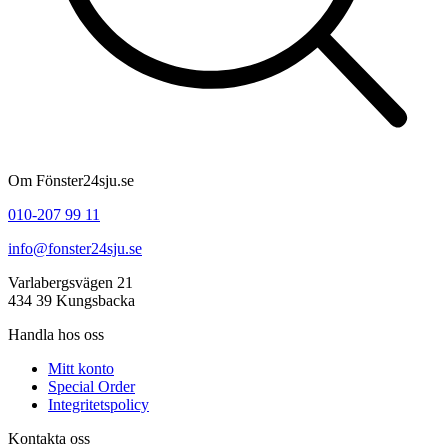
Om Fönster24sju.se
010-207 99 11
info@fonster24sju.se
Varlabergsvägen 21
434 39 Kungsbacka
Handla hos oss
Mitt konto
Special Order
Integritetspolicy
Kontakta oss