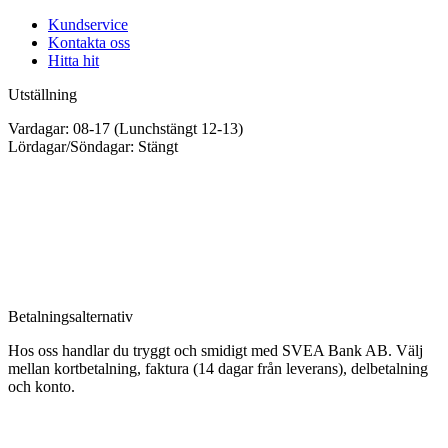
Kundservice
Kontakta oss
Hitta hit
Utställning
Vardagar: 08-17 (Lunchstängt 12-13)
Lördagar/Söndagar: Stängt
Betalningsalternativ
Hos oss handlar du tryggt och smidigt med SVEA Bank AB. Välj
mellan kortbetalning, faktura (14 dagar från leverans), delbetalning
och konto.