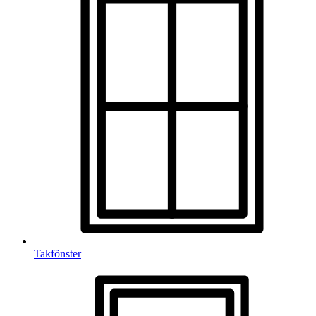
Takfönster