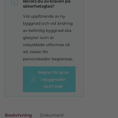
Berörs du av kraven på
säkerhetsglas?
Vid uppförande av ny
byggnad och vid ändring
av befintlig byggnad ska
glasytor som är
oskyddade utformas så
att risken för
personskador begränsas.
Regler för glas
i byggnader
(0.57 MB)
Beskrivning
Dokument