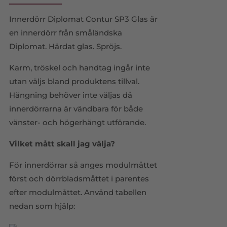
Innerdörr Diplomat Contur SP3 Glas är
en innerdörr från småländska
Diplomat. Härdat glas. Spröjs.
Karm, tröskel och handtag ingår inte
utan väljs bland produktens tillval.
Hängning behöver inte väljas då
innerdörrarna är vändbara för både
vänster- och högerhängt utförande.
Vilket mått skall jag välja?
För innerdörrar så anges modulmåttet
först och dörrbladsmåttet i parentes
efter modulmåttet. Använd tabellen
nedan som hjälp: