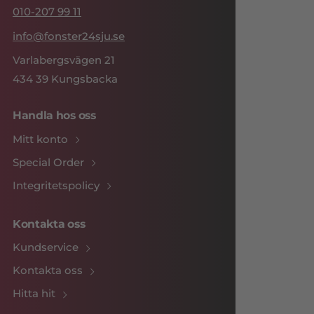
010-207 99 11
info@fonster24sju.se
Varlabergsvägen 21
434 39 Kungsbacka
Handla hos oss
Mitt konto
Special Order
Integritetspolicy
Kontakta oss
Kundservice
Kontakta oss
Hitta hit