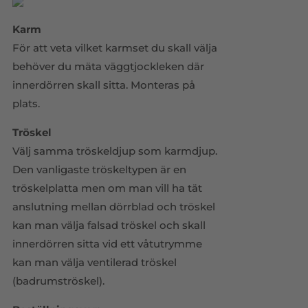
Karm
För att veta vilket karmset du skall välja
behöver du mäta väggtjockleken där
innerdörren skall sitta. Monteras på
plats.
Tröskel
Välj samma tröskeldjup som karmdjup.
Den vanligaste tröskeltypen är en
tröskelplatta men om man vill ha tät
anslutning mellan dörrblad och tröskel
kan man välja falsad tröskel och skall
innerdörren sitta vid ett våtutrymme
kan man välja ventilerad tröskel
(badrumströskel).