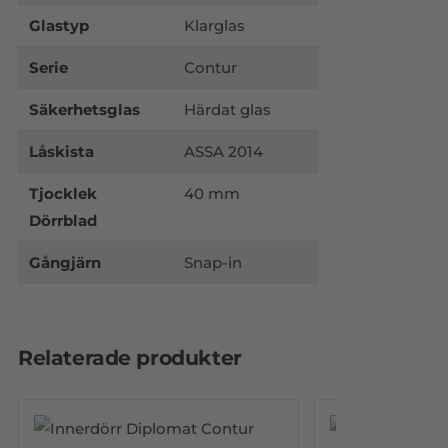
Glastyp
Klarglas
Serie
Contur
Säkerhetsglas
Härdat glas
Låskista
ASSA 2014
Tjocklek
40 mm
Dörrblad
Gångjärn
Snap-in
Relaterade produkter