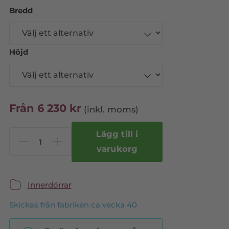
Bredd
Höjd
Från
6 230
kr
(inkl. moms)
Lägg till i
varukorg
Innerdörrar
Skickas från fabriken ca vecka 40