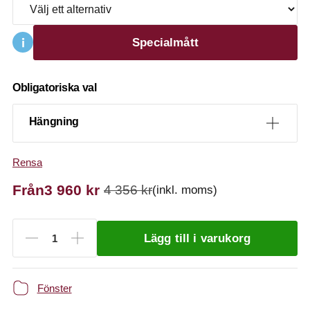
Specialmått
Obligatoriska val
Hängning
Rensa
Från
3 960
kr
4 356
kr
(inkl. moms)
Lägg till i varukorg
Fönster