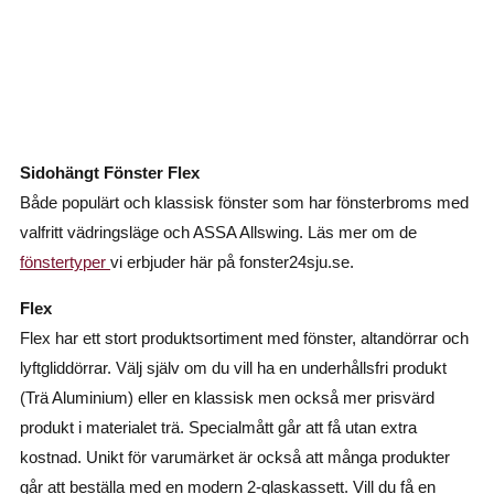
Sidohängt Fönster Flex
Både populärt och klassisk fönster som har fönsterbroms med
valfritt vädringsläge och ASSA Allswing. Läs mer om de
fönstertyper
vi erbjuder här på fonster24sju.se.
Flex
Flex har ett stort produktsortiment med fönster, altandörrar och
lyftgliddörrar. Välj själv om du vill ha en underhållsfri produkt
(Trä Aluminium) eller en klassisk men också mer prisvärd
produkt i materialet trä. Specialmått går att få utan extra
kostnad. Unikt för varumärket är också att många produkter
går att beställa med en modern 2-glaskassett. Vill du få en