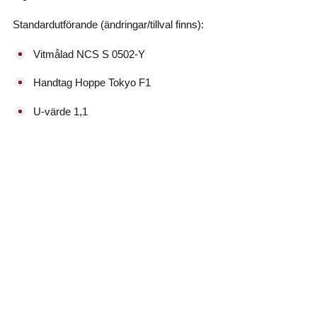
Standardutförande (ändringar/tillval finns):
Vitmålad NCS S 0502-Y
Handtag Hoppe Tokyo F1
U-värde 1,1