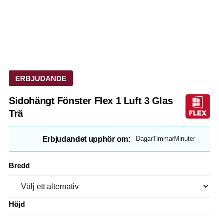
ERBJUDANDE
Sidohängt Fönster Flex 1 Luft 3 Glas
Trä
Erbjudandet upphör om:
Dagar
Timmar
Minuter
Bredd
Höjd