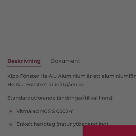
Beskrivning
Dokument
Kipp Fönster HelAlu Aluminium är ett aluminiumföns
HelAlu. Fönstret är inåtgående.
Standardutförande (ändringar/tillval finns):
Vitmålad NCS S 0502-Y
Enkelt handtag (natur ytbehandling)