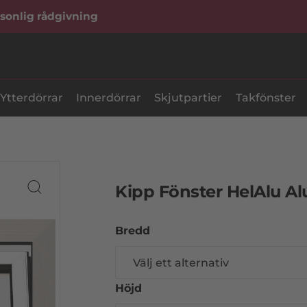
sonlig rådgivning
Ytterdörrar
Innerdörrar
Skjutpartier
Takfönster
Kipp Fönster HelAlu A
Bredd
Höjd