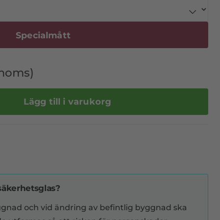
Specialmått
 moms)
Lägg till i varukorg
säkerhetsglas?
gnad och vid ändring av befintlig byggnad ska