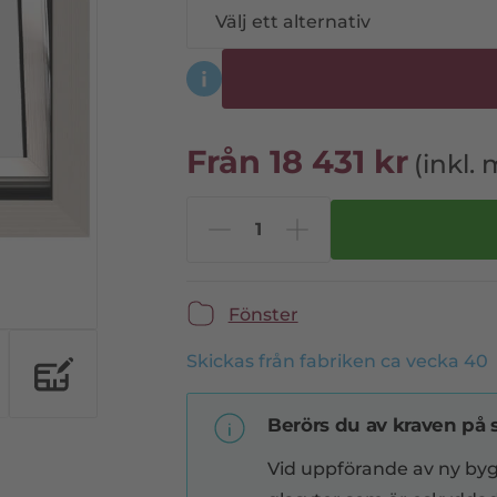
Från
18 431
kr
(inkl.
Fönster
Skickas från fabriken ca vecka 40
Berörs du av kraven på 
Vid uppförande av ny byg