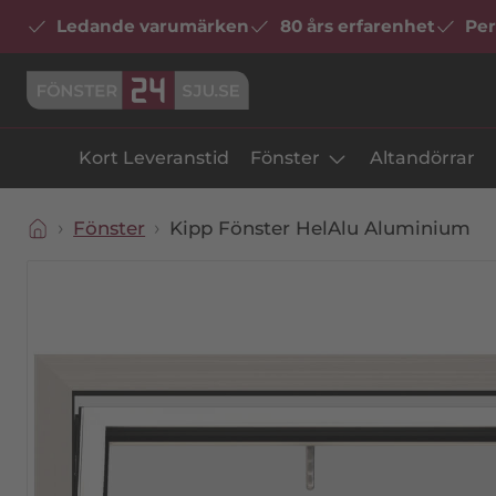
Ledande varumärken
80 års erfarenhet
Per
Kort Leveranstid
Fönster
Altandörrar
Fönster
Kipp Fönster HelAlu Aluminium