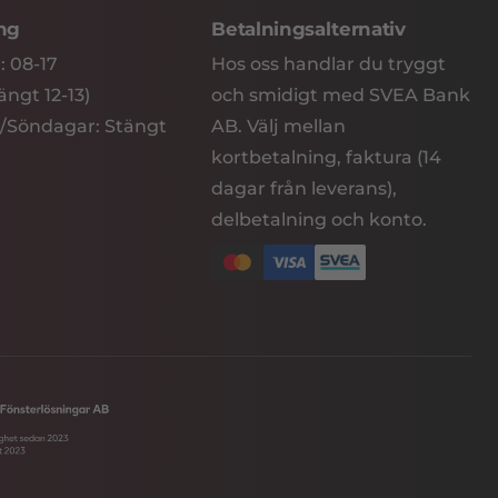
ing
Betalningsalternativ
: 08-17
Hos oss handlar du tryggt
ngt 12-13)
och smidigt med SVEA Bank
/Söndagar: Stängt
AB. Välj mellan
kortbetalning, faktura (14
dagar från leverans),
delbetalning och konto.