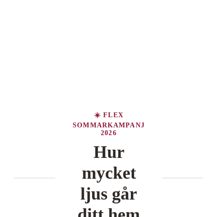
☀️ FLEX
SOMMARKAMPANJ
2026
Hur
mycket
ljus går
ditt hem