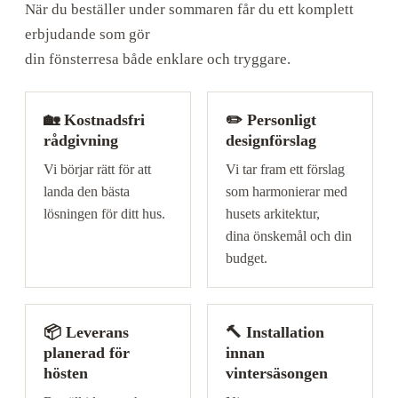
När du beställer under sommaren får du ett komplett
erbjudande som gör
din fönsterresa både enklare och tryggare.
🏡 Kostnadsfri
✏️ Personligt
rådgivning
designförslag
Vi börjar rätt för att
Vi tar fram ett förslag
landa den bästa
som harmonierar med
lösningen för ditt hus.
husets arkitektur,
dina önskemål och din
budget.
📦 Leverans
🔨 Installation
planerad för
innan
hösten
vintersäsongen