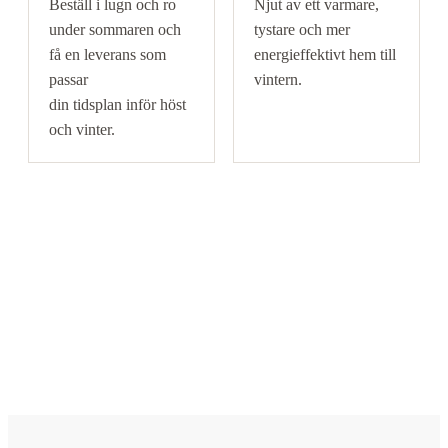
Beställ i lugn och ro
Njut av ett varmare,
under sommaren och
tystare och mer
få en leverans som
energieffektivt hem till
passar
vintern.
din tidsplan inför höst
och vinter.