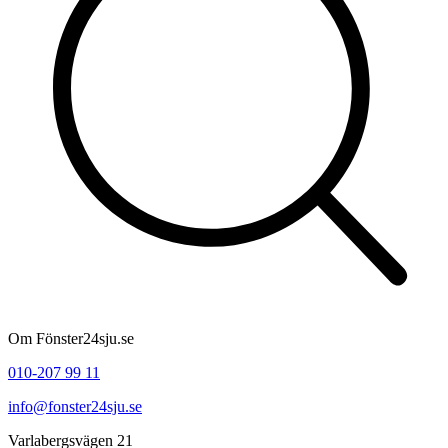
Om Fönster24sju.se
010-207 99 11
info@fonster24sju.se
Varlabergsvägen 21