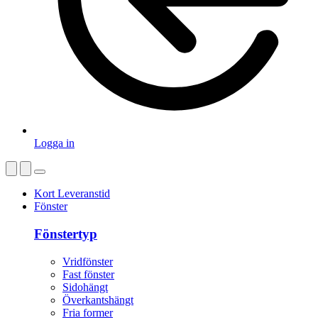
Logga in
Kort Leveranstid
Fönster
Fönstertyp
Vridfönster
Fast fönster
Sidohängt
Överkantshängt
Fria former