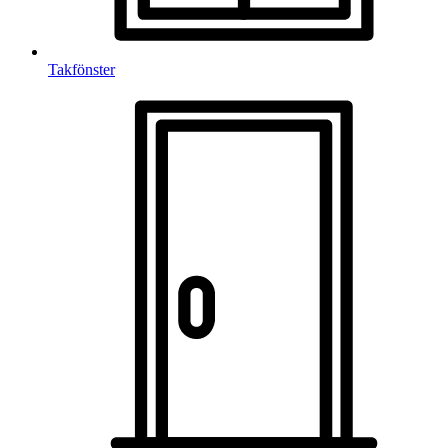
Takfönster