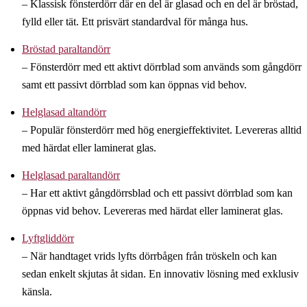
– Klassisk fönsterdörr där en del är glasad och en del är bröstad,
fylld eller tät. Ett prisvärt standardval för många hus.
Bröstad paraltandörr
– Fönsterdörr med ett aktivt dörrblad som används som gångdörr
samt ett passivt dörrblad som kan öppnas vid behov.
Helglasad altandörr
– Populär fönsterdörr med hög energieffektivitet. Levereras alltid
med härdat eller laminerat glas.
Helglasad paraltandörr
– Har ett aktivt gångdörrsblad och ett passivt dörrblad som kan
öppnas vid behov. Levereras med härdat eller laminerat glas.
Lyftgliddörr
– När handtaget vrids lyfts dörrbågen från tröskeln och kan
sedan enkelt skjutas åt sidan. En innovativ lösning med exklusiv
känsla.