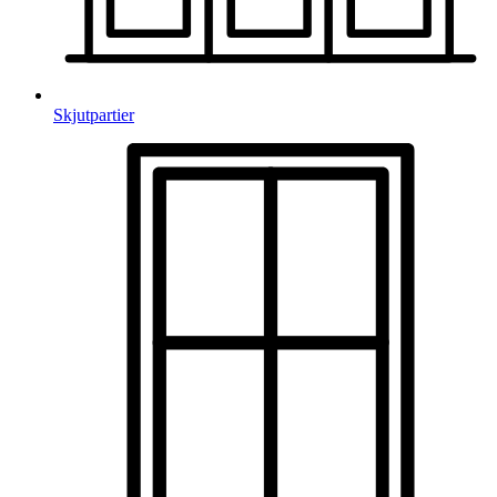
Skjutpartier