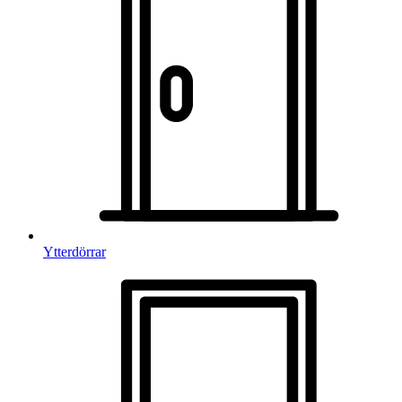
Ytterdörrar