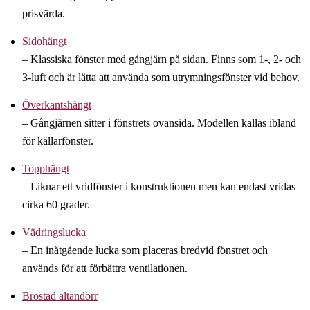
prisvärda.
Sidohängt
– Klassiska fönster med gångjärn på sidan. Finns som 1-, 2- och
3-luft och är lätta att använda som utrymningsfönster vid behov.
Överkantshängt
– Gångjärnen sitter i fönstrets ovansida. Modellen kallas ibland
för källarfönster.
Topphängt
– Liknar ett vridfönster i konstruktionen men kan endast vridas
cirka 60 grader.
Vädringslucka
– En inåtgående lucka som placeras bredvid fönstret och
används för att förbättra ventilationen.
Bröstad altandörr